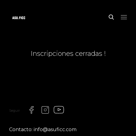
Inscripciones cerradas !
Seguir
Contacto: info@asuficc.com